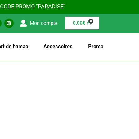
E CODE PROMO "PARADISE"
P
Mon compte
0.00
€
i
n
t
e
r
rt de hamac
Accessoires
Promo
e
s
m
t