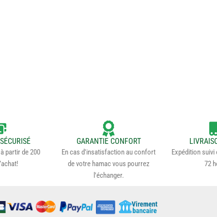
SÉCURISÉ
GARANTIE CONFORT
LIVRAIS
à partir de 200
En cas d'insatisfaction au confort
Expédition suivi
’achat!
de votre hamac vous pourrez
72 h
l'échanger.