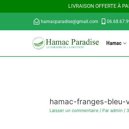
Aller
LIVRAISON OFFERTE À PA
au
contenu
hamacparadise@gmail.com
06.68.67.9
Hamac
hamac-franges-bleu-v
Laisser un commentaire
/ Par
admin
/
3