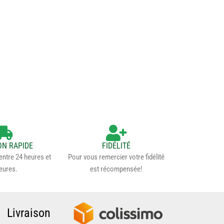
ON RAPIDE
FIDÉLITÉ
 entre 24 heures et
Pour vous remercier votre fidélité
eures.
est récompensée!
Livraison