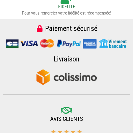
FIDÉLITÉ
Pour vous remercier votre fidélité est récompensée!
Paiement sécurisé
Livraison
AVIS CLIENTS
5/5
☆
☆
☆
☆
☆