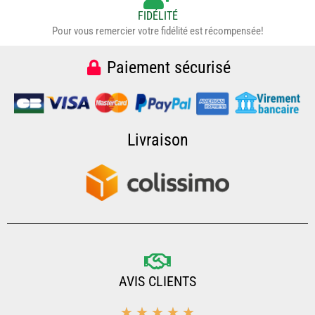
FIDÉLITÉ
Pour vous remercier votre fidélité est récompensée!
Paiement sécurisé
Livraison
AVIS CLIENTS
5/5
☆
☆
☆
☆
☆